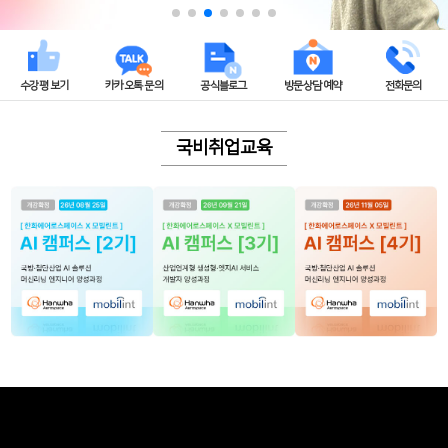
수강평 보기
카카오톡 문의
공식블로그
방문상담 예약
전화문의
국비취업교육