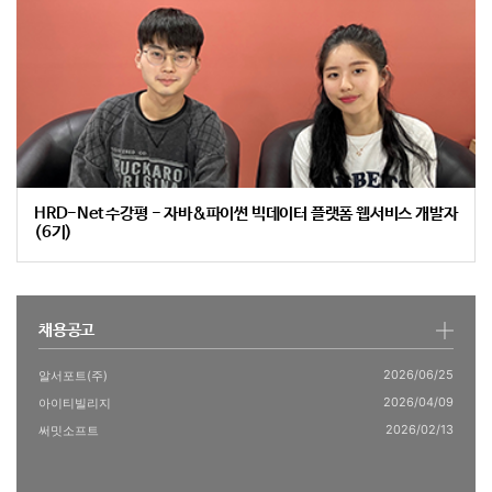
HRD-Net 수강평 - 자바&파이썬 빅데이터 플랫폼 웹서비스 개발자
(6기)
채용공고
2026/06/25
알서포트(주)
2026/04/09
아이티빌리지
2026/02/13
써밋소프트