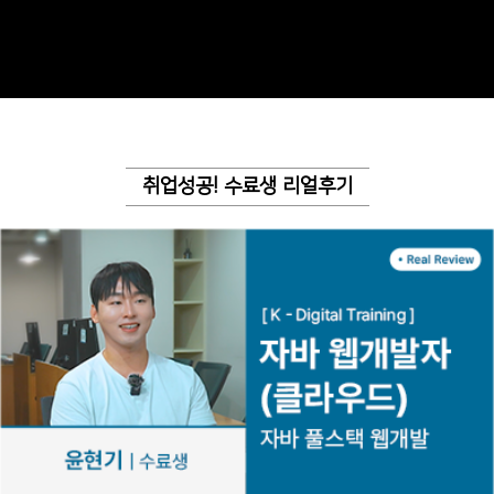
취업성공! 수료생 리얼후기