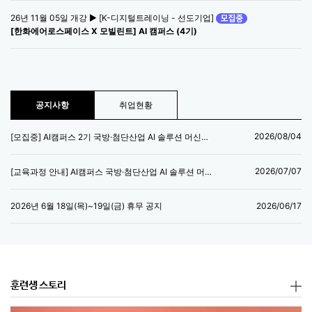
26년 11월 05일 개강 ▶ [K-디지털트레이닝 - 선도기업]
[한화에어로스페이스 X 모빌린트] AI 캠퍼스 (4기)
공지사항
취업현황
2026/08/04
[모집중] AI캠퍼스 2기 국방·첨단산업 AI 솔루션 머신러닝 엔지니어 양성과정
2026/07/07
[교육과정 안내] AI캠퍼스 국방·첨단산업 AI 솔루션 머신러닝 엔지니어 양성과정
2026/06/17
2026년 6월 18일(목)~19일(금) 휴무 공지
훈련생 스토리