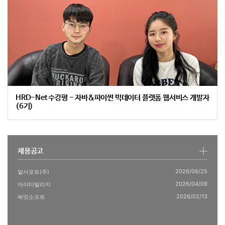
HRD-Net 수강평 - 자바&파이썬 빅데이터 플랫폼 웹서비스 개발자
(6기)
채용공고
2026/06/25
알서포트(주)
2026/04/09
아이티빌리지
2026/02/13
써밋소프트