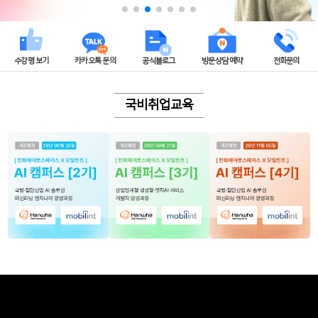
수강평 보기
카카오톡 문의
공식블로그
방문상담 예약
전화문의
국비취업교육