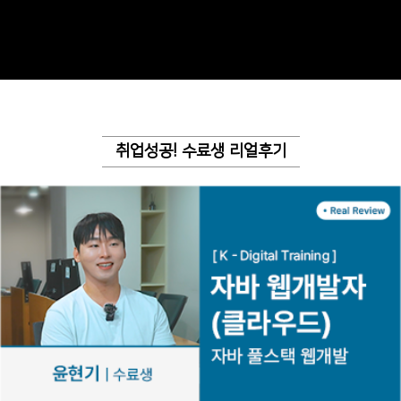
취업성공! 수료생 리얼후기