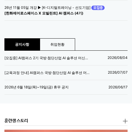
26년 11월 05일 개강 ▶ [K-디지털트레이닝 - 선도기업]
[한화에어로스페이스 X 모빌린트] AI 캠퍼스 (4기)
공지사항
취업현황
2026/08/04
[모집중] AI캠퍼스 2기 국방·첨단산업 AI 솔루션 머신러닝 엔지니어 양성과정
2026/07/07
[교육과정 안내] AI캠퍼스 국방·첨단산업 AI 솔루션 머신러닝 엔지니어 양성과정
2026/06/17
2026년 6월 18일(목)~19일(금) 휴무 공지
훈련생 스토리