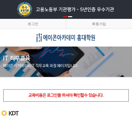
로그인
회원가입
IT 직무교육
에이콘 아카데미의 IT 직무교육 과정 페이지입니다.
교육비용은 로그인을 하셔야 확인할수 있습니다.
KDT