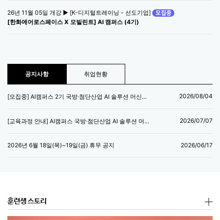
26년 11월 05일 개강 ▶ [K-디지털트레이닝 - 선도기업]
[한화에어로스페이스 X 모빌린트] AI 캠퍼스 (4기)
공지사항
취업현황
2026/08/04
[모집중] AI캠퍼스 2기 국방·첨단산업 AI 솔루션 머신러닝 엔지니어 양성과정
2026/07/07
[교육과정 안내] AI캠퍼스 국방·첨단산업 AI 솔루션 머신러닝 엔지니어 양성과정
2026/06/17
2026년 6월 18일(목)~19일(금) 휴무 공지
훈련생 스토리