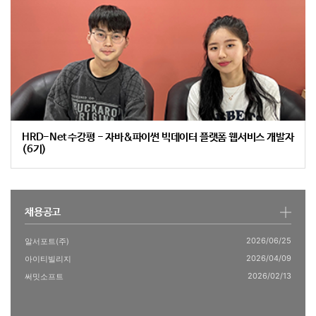
HRD-Net 수강평 - 자바&파이썬 빅데이터 플랫폼 웹서비스 개발자
(6기)
채용공고
2026/06/25
알서포트(주)
2026/04/09
아이티빌리지
2026/02/13
써밋소프트