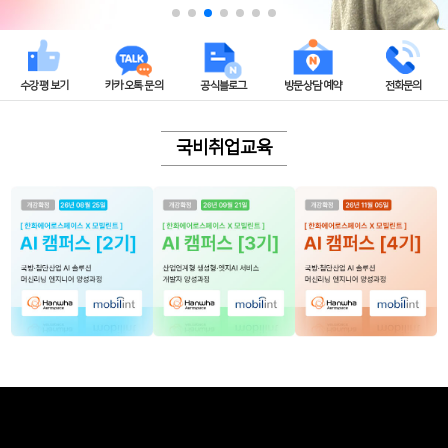
수강평 보기
카카오톡 문의
공식블로그
방문상담 예약
전화문의
국비취업교육