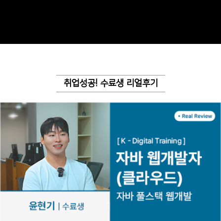
취업성공! 수료생 리얼후기