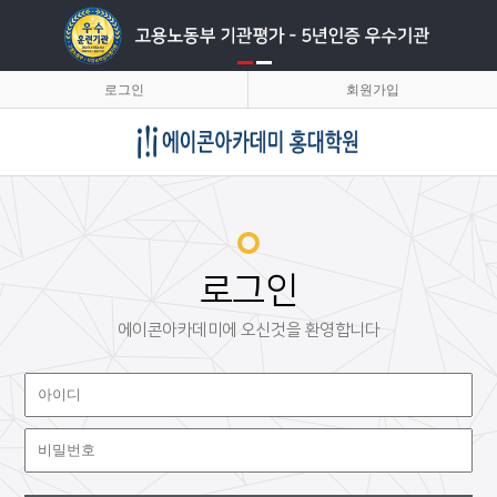
로그인
회원가입
로그인
에이콘아카데미에 오신것을 환영합니다