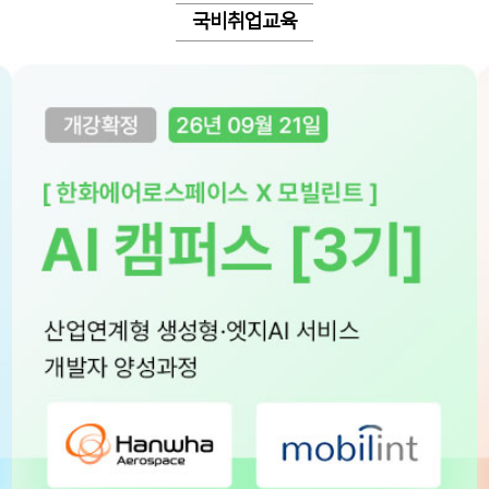
국비취업교육