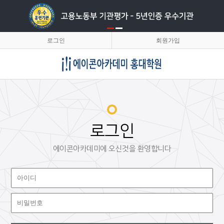
로그인
회원가입
로그인
에이콘아카데미에 오신것을 환영합니다